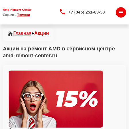
Amd Remont Center
+7 (345) 251-83-38
Сервис в 
Тюмени
Главная
Акции
Акции на ремонт AMD в сервисном центре
amd-remont-center.ru