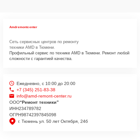
Amdremontcenter
Сеть сервисных центров по ремонту
техники AMD в Тюмени.
Профильный сервис по технике AMD в Тюмени. Ремонт любой
сложности с гарантией качества.
Ежедневно, с 10:00 до 20:00
+7 (345) 251-83-38
info@amd-remont-center.ru
ООО
“Ремонт техники”
ИНН
234789782
ОГРН
98742397845098
г. Тюмень ул. 50 лет Октября, 24б