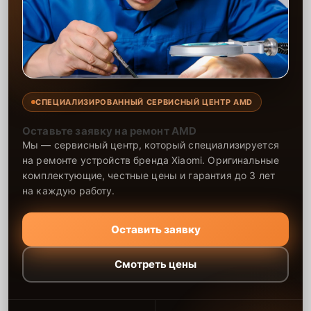
использованием профессионального оборудования. Мы
обеспечиваем точность всех операций, гарантируя стабильную
работу устройства после прошивки. Мы стремимся предложить
качественные решения по доступной цене, обеспечивая
максимальную производительность и надёжность видеокарты.
СПЕЦИАЛИЗИРОВАННЫЙ СЕРВИСНЫЙ ЦЕНТР AMD
Оставьте заявку на ремонт AMD
Мы — сервисный центр, который специализируется
на ремонте устройств бренда Xiaomi. Оригинальные
комплектующие, честные цены и гарантия до 3 лет
на каждую работу.
Оставить заявку
Смотреть цены