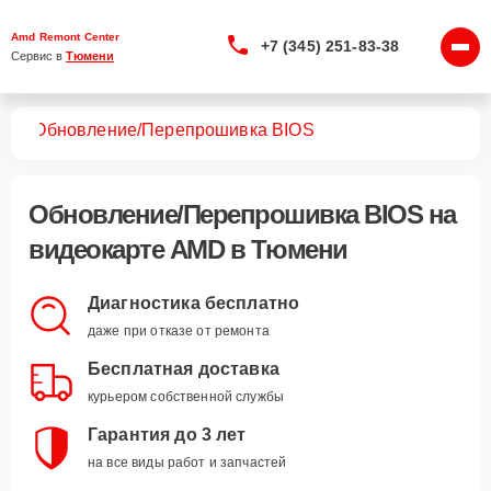
Amd Remont Center
+7 (345) 251-83-38
Сервис в 
Тюмени
арт
Обновление/Перепрошивка BIOS
Обновление/Перепрошивка BIOS
на
видеокарте AMD в Тюмени
Диагностика бесплатно
даже при отказе от ремонта
Бесплатная доставка
курьером собственной службы
Гарантия до 3 лет
на все виды работ и запчастей