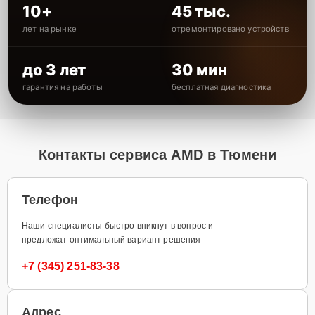
10+
45 тыс.
лет на рынке
отремонтировано устройств
до 3 лет
30 мин
гарантия на работы
бесплатная диагностика
Контакты сервиса AMD в Тюмени
Телефон
Наши специалисты быстро вникнут в вопрос и
предложат оптимальный вариант решения
+7 (345) 251-83-38
Адрес