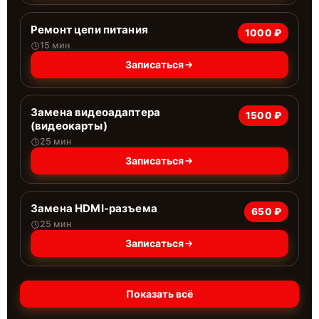
Ремонт цепи питания
1000 ₽
15 мин
Записаться
Замена видеоадаптера
1500 ₽
(видеокарты)
25 мин
Записаться
Замена HDMI-разъема
650 ₽
25 мин
Записаться
Показать всё