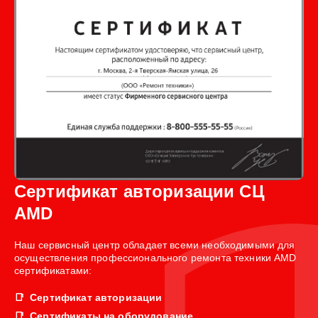
Сертификат авторизации СЦ
AMD
Наш сервисный центр обладает всеми необходимыми для
осуществления профессионального ремонта техники AMD
сертификатами:
Сертификат авторизации
Сертификаты на оборудование