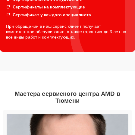
Сертификаты на комплектующие
Сертификат у каждого специалиста
При обращении в наш сервис клиент получает
компетентное обслуживание, а также гарантию до 3 лет на
все виды работ и комплектующих.
Мастера сервисного центра AMD в
Тюмени