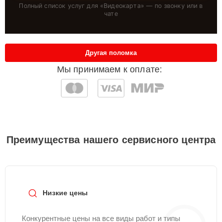
Полный список услуг для «
Видеокарта
» — по звонку или в
чате
Другая поломка
Мы принимаем к оплате:
Преимущества нашего сервисного центра
Низкие цены
Конкурентные цены на все виды работ и типы